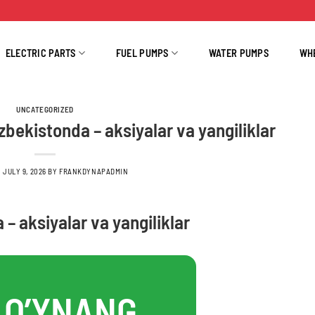
ELECTRIC PARTS
FUEL PUMPS
WATER PUMPS
WH
UNCATEGORIZED
zbekistonda – aksiyalar va yangiliklar
N
JULY 9, 2026
BY
FRANKDYNAPADMIN
– aksiyalar va yangiliklar
O’YNANG