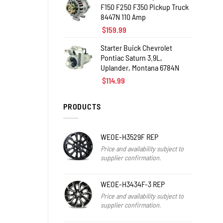
F150 F250 F350 Pickup Truck
8447N 110 Amp
$
159.99
Starter Buick Chevrolet
Pontiac Saturn 3.9L,
Uplander, Montana 6784N
$
114.99
PRODUCTS
WEOE-H3529F REP
Price and availability subject to
supplier confirmation.
WEOE-H3434F-3 REP
Price and availability subject to
supplier confirmation.