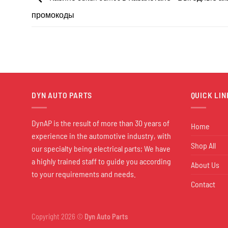
промокоды
DYN AUTO PARTS
QUICK LIN
DynAP is the result of more than 30 years of
Home
experience in the automotive industry, with
Shop All
our specialty being electrical parts; We have
a highly trained staff to guide you according
About Us
to your requirements and needs.
Contact
Copyright 2026 ©
Dyn Auto Parts