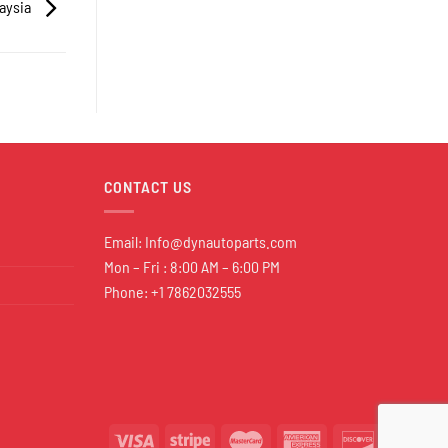
laysia
CONTACT US
Email:
Info@dynautoparts.com
Mon – Fri : 8:00 AM – 6:00 PM
Phone: +1 7862032555