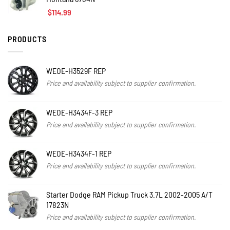
$
114.99
PRODUCTS
WEOE-H3529F REP
Price and availability subject to supplier confirmation.
WEOE-H3434F-3 REP
Price and availability subject to supplier confirmation.
WEOE-H3434F-1 REP
Price and availability subject to supplier confirmation.
Starter Dodge RAM Pickup Truck 3.7L 2002-2005 A/T
17823N
Price and availability subject to supplier confirmation.