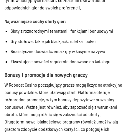
tytułów dostępnych na start, co znacznie ułatwia dobór
odpowiednich gier do swoich preferencji.
Najważniejsze cechy oferty gier:
Sloty z różnorodnymi tematami i funkcjami bonusowymi
Gry stołowe, takie jak blackjack, ruletka i poker
Realistyczne doświadczenia z gry w kasynie na żywo
Ekscytujące nowości regularnie dodawane do katalogu
Bonusy i promocje dla nowych graczy
W Robocat Casino początkujący gracze mogą liczyć na atrakcyjne
bonusy powitalne, które ułatwiają start. Platforma oferuje
różnorodne promocje, w tym bonusy depozytowe oraz spiny
bonusowe. Ważne jest również, aby zapoznać się z warunkami
obrotu, które mogą różnić się w zależności od oferty.
Długoterminowe lojalnościowe programy również umożliwiają
graczom zdobycie dodatkowych korzyści, co potęguje ich