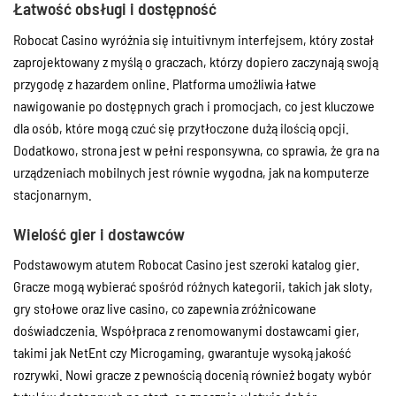
Łatwość obsługi i dostępność
Robocat Casino wyróżnia się intuitivnym interfejsem, który został
zaprojektowany z myślą o graczach, którzy dopiero zaczynają swoją
przygodę z hazardem online. Platforma umożliwia łatwe
nawigowanie po dostępnych grach i promocjach, co jest kluczowe
dla osób, które mogą czuć się przytłoczone dużą ilością opcji.
Dodatkowo, strona jest w pełni responsywna, co sprawia, że gra na
urządzeniach mobilnych jest równie wygodna, jak na komputerze
stacjonarnym.
Wielość gier i dostawców
Podstawowym atutem Robocat Casino jest szeroki katalog gier.
Gracze mogą wybierać spośród różnych kategorii, takich jak sloty,
gry stołowe oraz live casino, co zapewnia zróżnicowane
doświadczenia. Współpraca z renomowanymi dostawcami gier,
takimi jak NetEnt czy Microgaming, gwarantuje wysoką jakość
rozrywki. Nowi gracze z pewnością docenią również bogaty wybór