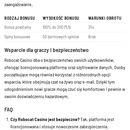
zaangażowanie.
RODZAJ BONUSU
WYSOKOŚĆ BONUSU
WARUNKI OBROTU
Bonus powitalny
100% do 200 PLN
35x
Spiny bonusowe
50 darmowych spinów
Brak
Wsparcie dla graczy i bezpieczeństwo
Robocat Casino dba o bezpieczeństwo swoich użytkowników,
oferując licencjonowaną platformę oraz szyfrowanie danych. Osoby
początkujące mogą również korzystać z różnorodnych opcji
wsparcia, które obejmują czat na żywo oraz e-mail. Dzięki tym
udogodnieniom nowi gracze mogą czuć się komfortowo i pewnie w
swoim doświadczeniu hazardowym.
FAQ
Czy Robocat Casino jest bezpieczne?
Tak, platforma jest
licencjonowana i stosuje nowoczesne zabezpieczenia.