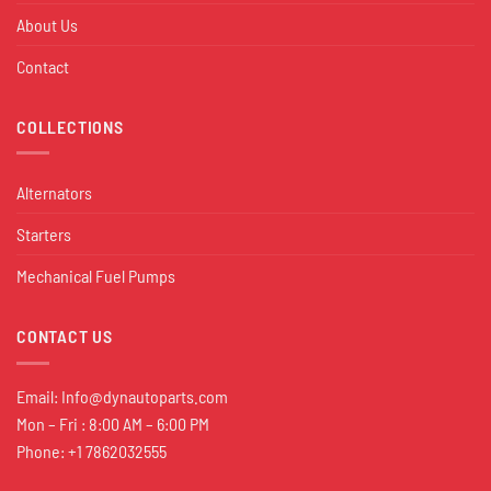
About Us
Contact
COLLECTIONS
Alternators
Starters
Mechanical Fuel Pumps
CONTACT US
Email:
Info@dynautoparts.com
Mon – Fri : 8:00 AM – 6:00 PM
Phone: +1 7862032555