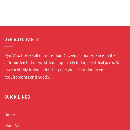
DYN AUTO PARTS
DynAP is the result of more than 30 years of experience in the
automotive industry, with our specialty being electrical parts; We
have a highly trained staff to guide you according to your
requirements and needs.
QUICK LINKS
Home
Shop All