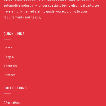
automotive industry, with our specialty being electrical parts; We
have a highly trained staff to guide you according to your
requirements and needs.
QUICK LINKS
Home
Shop All
About Us
Contact
COLLECTIONS
Alternators