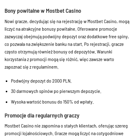
Bony powitalne w Mostbet Casino
Nowi gracze, decydując się na rejestrację w Mostbet Casino, mogą
liczyć na atrakcyjne bonusy powitalne. Oferowane promocje
zazwyczaj obejmują podwójny depozyt oraz dodatkowe free spiny,
co pozwala na zwiększenie banku na start. Po rejestracji, gracze
często otrzymują również bonusy od depozytów. Warunki
korzystania z promocji mogą się różnić, więc zawsze warto
zapoznać się z regulaminem.
Podwójny depozyt do 2000 PLN.
30 darmowych spinów po pierwszym depozycie.
Wysoka wartość bonusu do 150% od wpłaty.
Promocje dla regularnych graczy
Mostbet Casino nie zapomina o stałych klientach, oferując szereg
promocji lojalnościowych. Gracze mogą liczyć na cotygodniowe