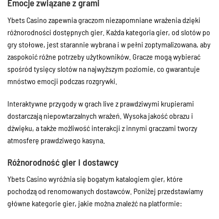
Emocje związane z grami
Ybets Casino zapewnia graczom niezapomniane wrażenia dzięki
różnorodności dostępnych gier. Każda kategoria gier, od slotów po
gry stołowe, jest starannie wybrana i w pełni zoptymalizowana, aby
zaspokoić różne potrzeby użytkowników. Gracze mogą wybierać
spośród tysięcy slotów na najwyższym poziomie, co gwarantuje
mnóstwo emocji podczas rozgrywki.
Interaktywne przygody w grach live z prawdziwymi krupierami
dostarczają niepowtarzalnych wrażeń. Wysoka jakość obrazu i
dźwięku, a także możliwość interakcji z innymi graczami tworzy
atmosferę prawdziwego kasyna.
Różnorodność gier i dostawcy
Ybets Casino wyróżnia się bogatym katalogiem gier, które
pochodzą od renomowanych dostawców. Poniżej przedstawiamy
główne kategorie gier, jakie można znaleźć na platformie: