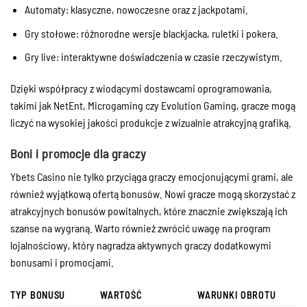
Automaty: klasyczne, nowoczesne oraz z jackpotami.
Gry stołowe: różnorodne wersje blackjacka, ruletki i pokera.
Gry live: interaktywne doświadczenia w czasie rzeczywistym.
Dzięki współpracy z wiodącymi dostawcami oprogramowania,
takimi jak NetEnt, Microgaming czy Evolution Gaming, gracze mogą
liczyć na wysokiej jakości produkcje z wizualnie atrakcyjną grafiką.
Boni i promocje dla graczy
Ybets Casino nie tylko przyciąga graczy emocjonującymi grami, ale
również wyjątkową ofertą bonusów. Nowi gracze mogą skorzystać z
atrakcyjnych bonusów powitalnych, które znacznie zwiększają ich
szanse na wygraną. Warto również zwrócić uwagę na program
lojalnościowy, który nagradza aktywnych graczy dodatkowymi
bonusami i promocjami.
TYP BONUSU
WARTOŚĆ
WARUNKI OBROTU