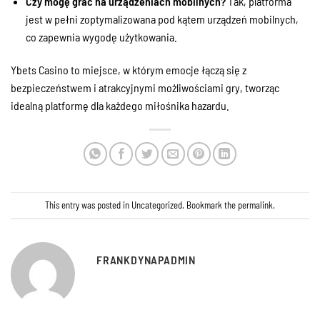
Czy mogę grać na urządzeniach mobilnych?
Tak, platforma
jest w pełni zoptymalizowana pod kątem urządzeń mobilnych,
co zapewnia wygodę użytkowania.
Ybets Casino to miejsce, w którym emocje łączą się z
bezpieczeństwem i atrakcyjnymi możliwościami gry, tworząc
idealną platformę dla każdego miłośnika hazardu.
This entry was posted in
Uncategorized
. Bookmark the
permalink
.
FRANKDYNAPADMIN