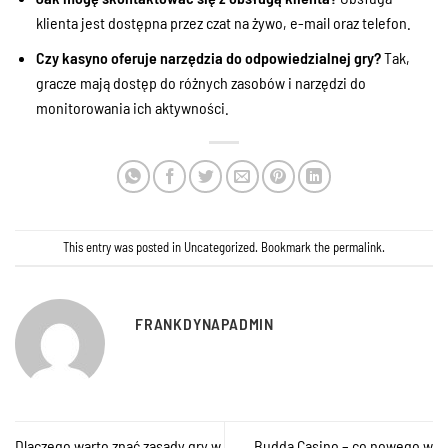
klienta jest dostępna przez czat na żywo, e-mail oraz telefon.
Czy kasyno oferuje narzędzia do odpowiedzialnej gry?
Tak,
gracze mają dostęp do różnych zasobów i narzędzi do
monitorowania ich aktywności.
This entry was posted in
Uncategorized
. Bookmark the
permalink
.
FRANKDYNAPADMIN
Dlaczego warto znać zasady gry w
Budda Casino – co nowego w