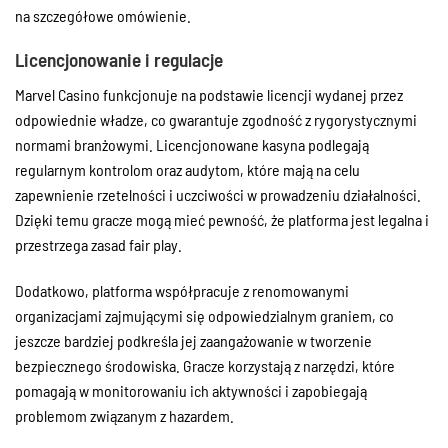
na szczegółowe omówienie.
Licencjonowanie i regulacje
Marvel Casino funkcjonuje na podstawie licencji wydanej przez
odpowiednie władze, co gwarantuje zgodność z rygorystycznymi
normami branżowymi. Licencjonowane kasyna podlegają
regularnym kontrolom oraz audytom, które mają na celu
zapewnienie rzetelności i uczciwości w prowadzeniu działalności.
Dzięki temu gracze mogą mieć pewność, że platforma jest legalna i
przestrzega zasad fair play.
Dodatkowo, platforma współpracuje z renomowanymi
organizacjami zajmującymi się odpowiedzialnym graniem, co
jeszcze bardziej podkreśla jej zaangażowanie w tworzenie
bezpiecznego środowiska. Gracze korzystają z narzędzi, które
pomagają w monitorowaniu ich aktywności i zapobiegają
problemom związanym z hazardem.