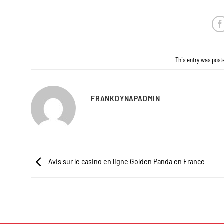
This entry was post
FRANKDYNAPADMIN
Avis sur le casino en ligne Golden Panda en France