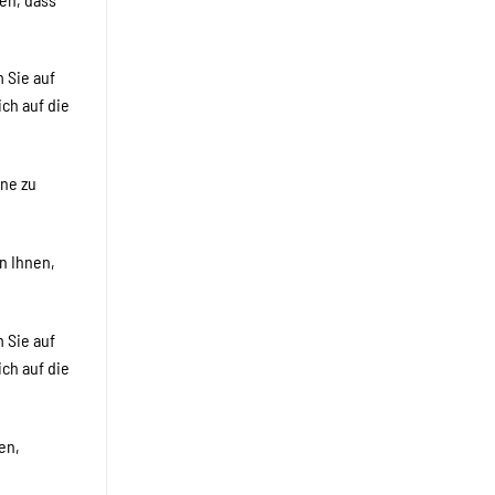
 Sie auf
ch auf die
nne zu
n Ihnen,
 Sie auf
ch auf die
en,