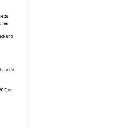
le zu
höhen.
lück und
 nur für
20 Euro