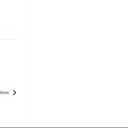
otions