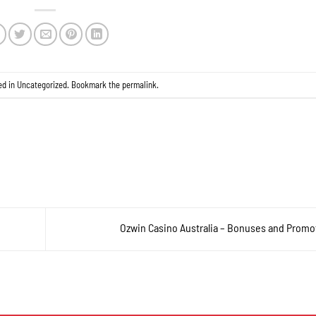
ed in
Uncategorized
. Bookmark the
permalink
.
Ozwin Casino Australia – Bonuses and Prom