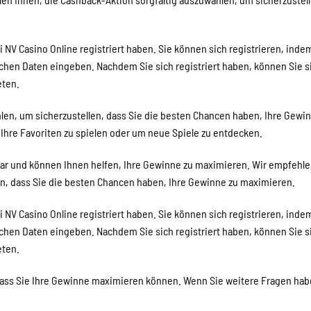
V Casino Online registriert haben. Sie können sich registrieren, indem
ichen Daten eingeben. Nachdem Sie sich registriert haben, können Sie si
eten.
len, um sicherzustellen, dass Sie die besten Chancen haben, Ihre Gewi
hre Favoriten zu spielen oder um neue Spiele zu entdecken.
gbar und können Ihnen helfen, Ihre Gewinne zu maximieren. Wir empfehle
en, dass Sie die besten Chancen haben, Ihre Gewinne zu maximieren.
V Casino Online registriert haben. Sie können sich registrieren, indem
ichen Daten eingeben. Nachdem Sie sich registriert haben, können Sie si
eten.
 dass Sie Ihre Gewinne maximieren können. Wenn Sie weitere Fragen hab