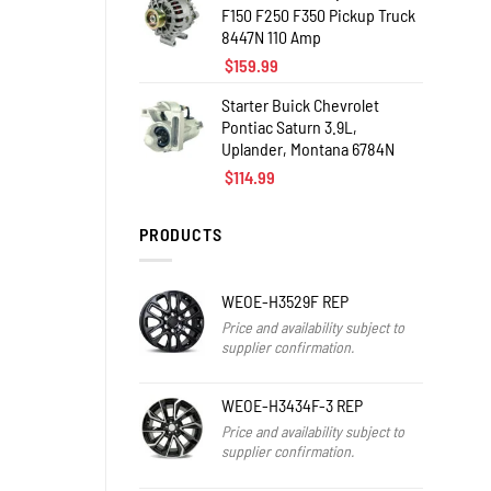
F150 F250 F350 Pickup Truck
8447N 110 Amp
$
159.99
Starter Buick Chevrolet
Pontiac Saturn 3.9L,
Uplander, Montana 6784N
$
114.99
PRODUCTS
WEOE-H3529F REP
Price and availability subject to
supplier confirmation.
WEOE-H3434F-3 REP
Price and availability subject to
supplier confirmation.