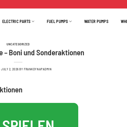
ELECTRIC PARTS
FUEL PUMPS
WATER PUMPS
WH
UNCATEGORIZED
e – Boni und Sonderaktionen
N
JULY 2, 2026
BY
FRANKDYNAPADMIN
aktionen
SPIELEN