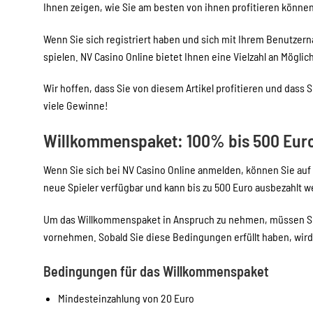
Ihnen zeigen, wie Sie am besten von ihnen profitieren können
Wenn Sie sich registriert haben und sich mit Ihrem Benutzer
spielen. NV Casino Online bietet Ihnen eine Vielzahl an Mögli
Wir hoffen, dass Sie von diesem Artikel profitieren und dass 
viele Gewinne!
Willkommenspaket: 100% bis 500 Eur
Wenn Sie sich bei NV Casino Online anmelden, können Sie auf
neue Spieler verfügbar und kann bis zu 500 Euro ausbezahlt w
Um das Willkommenspaket in Anspruch zu nehmen, müssen Sie
vornehmen. Sobald Sie diese Bedingungen erfüllt haben, wi
Bedingungen für das Willkommenspaket
Mindesteinzahlung von 20 Euro