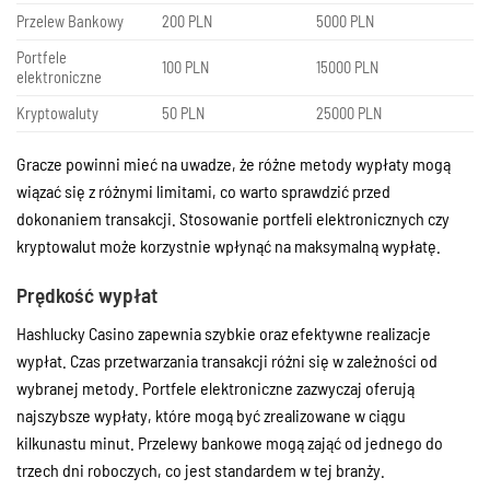
Przelew Bankowy
200 PLN
5000 PLN
Portfele
100 PLN
15000 PLN
elektroniczne
Kryptowaluty
50 PLN
25000 PLN
Gracze powinni mieć na uwadze, że różne metody wypłaty mogą
wiązać się z różnymi limitami, co warto sprawdzić przed
dokonaniem transakcji. Stosowanie portfeli elektronicznych czy
kryptowalut może korzystnie wpłynąć na maksymalną wypłatę.
Prędkość wypłat
Hashlucky Casino zapewnia szybkie oraz efektywne realizacje
wypłat. Czas przetwarzania transakcji różni się w zależności od
wybranej metody. Portfele elektroniczne zazwyczaj oferują
najszybsze wypłaty, które mogą być zrealizowane w ciągu
kilkunastu minut. Przelewy bankowe mogą zająć od jednego do
trzech dni roboczych, co jest standardem w tej branży.