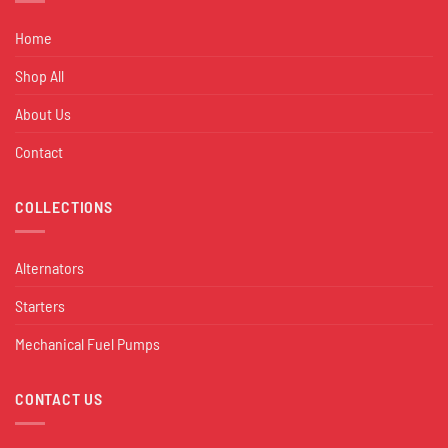
Home
Shop All
About Us
Contact
COLLECTIONS
Alternators
Starters
Mechanical Fuel Pumps
CONTACT US