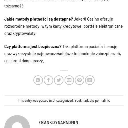
tożsamość.
Jakie metody płatności są dostępne?
Joker8 Casino oferuje
różnorodne metody, w tym karty kredytowe, portfele elektroniczne
oraz kryptowaluty.
Czy platforma jest bezpieczna?
Tak, platforma posiada licencję
oraz wykorzystuje najnowocześniejsze technologie zabezpieczeń,
co chroni dane graczy.
This entry was posted in
Uncategorized
. Bookmark the
permalink
.
FRANKDYNAPADMIN