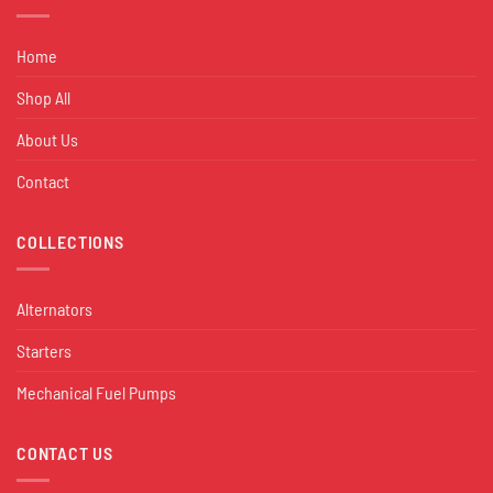
Home
Shop All
About Us
Contact
COLLECTIONS
Alternators
Starters
Mechanical Fuel Pumps
CONTACT US