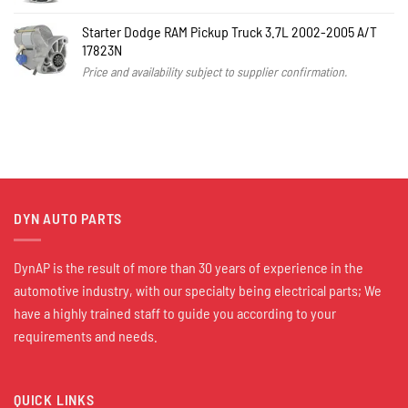
Starter Dodge RAM Pickup Truck 3.7L 2002-2005 A/T
17823N
Price and availability subject to supplier confirmation.
DYN AUTO PARTS
DynAP is the result of more than 30 years of experience in the
automotive industry, with our specialty being electrical parts; We
have a highly trained staff to guide you according to your
requirements and needs.
QUICK LINKS