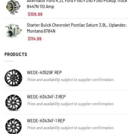
Alternator Ford 4.2L Ford F150 F250 F350 Pickup Truck
8447N 110 Amp
$
159.99
Starter Buick Chevrolet Pontiac Saturn 3.9L, Uplander,
Montana 6784N
$
114.99
PRODUCTS
WEOE-H3529F REP
Price and availability subject to supplier confirmation.
WEOE-H3434F-3 REP
Price and availability subject to supplier confirmation.
WEOE-H3434F-1 REP
Price and availability subject to supplier confirmation.