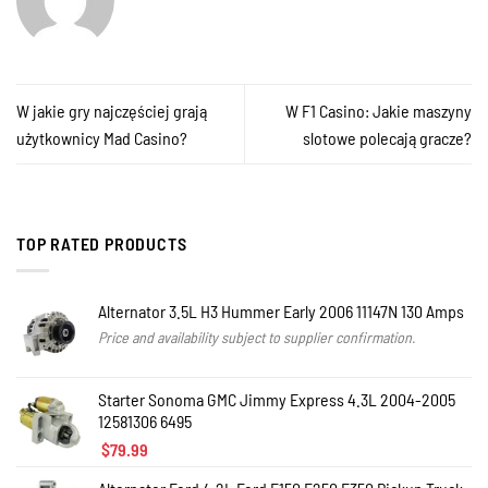
W jakie gry najczęściej grają
W F1 Casino: Jakie maszyny
użytkownicy Mad Casino?
slotowe polecają gracze?
TOP RATED PRODUCTS
Alternator 3.5L H3 Hummer Early 2006 11147N 130 Amps
Price and availability subject to supplier confirmation.
Starter Sonoma GMC Jimmy Express 4.3L 2004-2005
12581306 6495
$
79.99