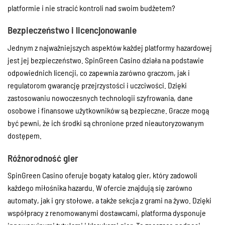
platformie i nie stracić kontroli nad swoim budżetem?
Bezpieczeństwo i licencjonowanie
Jednym z najważniejszych aspektów każdej platformy hazardowej
jest jej bezpieczeństwo. SpinGreen Casino działa na podstawie
odpowiednich licencji, co zapewnia zarówno graczom, jak i
regulatorom gwarancję przejrzystości i uczciwości. Dzięki
zastosowaniu nowoczesnych technologii szyfrowania, dane
osobowe i finansowe użytkowników są bezpieczne. Gracze mogą
być pewni, że ich środki są chronione przed nieautoryzowanym
dostępem.
Różnorodność gier
SpinGreen Casino oferuje bogaty katalog gier, który zadowoli
każdego miłośnika hazardu. W ofercie znajdują się zarówno
automaty, jak i gry stołowe, a także sekcja z grami na żywo. Dzięki
współpracy z renomowanymi dostawcami, platforma dysponuje