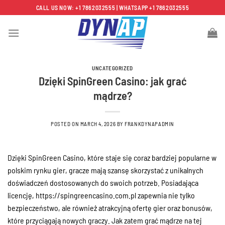
Skip
CALL US NOW: +1 7862032555 | WHATSAPP +1 7862032555
to
content
UNCATEGORIZED
Dzięki SpinGreen Casino: jak grać
mądrze?
POSTED ON
MARCH 4, 2026
BY
FRANKDYNAPADMIN
Dzięki SpinGreen Casino, które staje się coraz bardziej popularne w
polskim rynku gier, gracze mają szansę skorzystać z unikalnych
doświadczeń dostosowanych do swoich potrzeb. Posiadająca
licencję,
https://spingreencasino.com.pl
zapewnia nie tylko
bezpieczeństwo, ale również atrakcyjną ofertę gier oraz bonusów,
które przyciągają nowych graczy. Jak zatem grać mądrze na tej