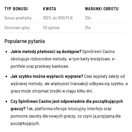
TYP BONUSU
KWOTA
WARUNKI OBROTU
Bonus powitalny
100% do 1000 PLN
30x
Darmowe spiny
50 spinów
25x
Popularne pytania
Jakie metody płatności są dostępne?
SpinGreen Casino
obsługuje różnorodne metody, w tym karty kredytowe, e-
portfele oraz przelewy bankowe.
Jak szybko można wypłacić wygrane?
Czas wypłaty zależy od
wybranej metody, ale większość transakcji odbywa się szybko, a
gracz może otrzymać środki w ciągu kilku dni.
Czy SpinGreen Casino jest odpowiednie dla początkujących
graczy?
Tak, platforma oferuje intuicyjny interfejs oraz
pomocne zasoby dla nowych graczy, co czyni ją przyjazną dla
początkujących.