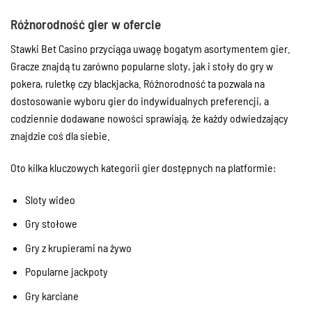
Różnorodność gier w ofercie
Stawki Bet Casino przyciąga uwagę bogatym asortymentem gier.
Gracze znajdą tu zarówno popularne sloty, jak i stoły do gry w
pokera, ruletkę czy blackjacka. Różnorodność ta pozwala na
dostosowanie wyboru gier do indywidualnych preferencji, a
codziennie dodawane nowości sprawiają, że każdy odwiedzający
znajdzie coś dla siebie.
Oto kilka kluczowych kategorii gier dostępnych na platformie:
Sloty wideo
Gry stołowe
Gry z krupierami na żywo
Popularne jackpoty
Gry karciane