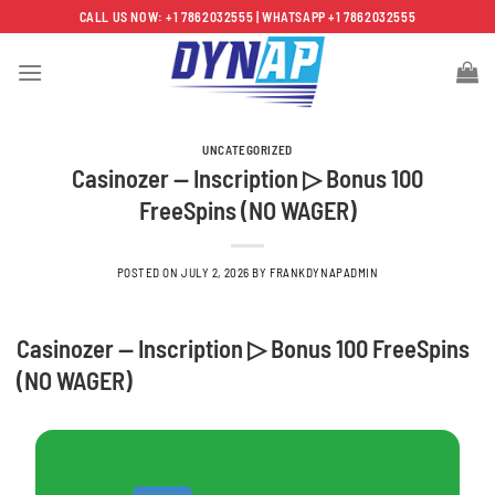
Skip
CALL US NOW: +1 7862032555 | WHATSAPP +1 7862032555
to
content
UNCATEGORIZED
Casinozer — Inscription ▷ Bonus 100
FreeSpins (NO WAGER)
POSTED ON
JULY 2, 2026
BY
FRANKDYNAPADMIN
Casinozer — Inscription ▷ Bonus 100 FreeSpins
(NO WAGER)