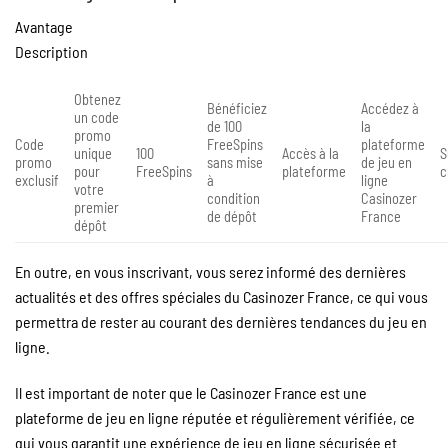
Avantage
Description
Obtenez
Bénéficiez
Accédez à
un code
de 100
la
promo
Code
FreeSpins
plateforme
unique
100
Accès à la
S
promo
sans mise
de jeu en
pour
FreeSpins
plateforme
c
exclusif
à
ligne
votre
condition
Casinozer
premier
de dépôt
France
dépôt
En outre, en vous inscrivant, vous serez informé des dernières
actualités et des offres spéciales du Casinozer France, ce qui vous
permettra de rester au courant des dernières tendances du jeu en
ligne.
Il est important de noter que le Casinozer France est une
plateforme de jeu en ligne réputée et régulièrement vérifiée, ce
qui vous garantit une expérience de jeu en ligne sécurisée et