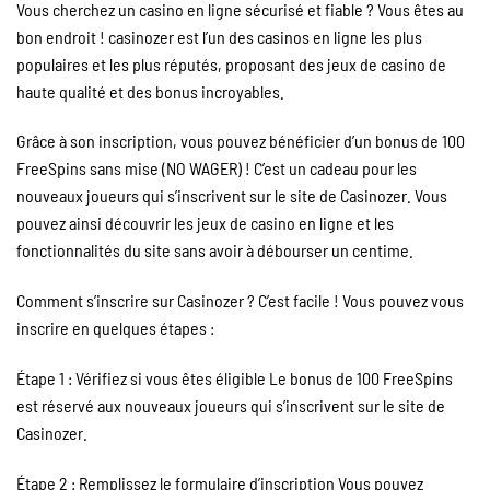
Vous cherchez un casino en ligne sécurisé et fiable ? Vous êtes au
bon endroit !
casinozer
est l’un des casinos en ligne les plus
populaires et les plus réputés, proposant des jeux de casino de
haute qualité et des bonus incroyables.
Grâce à son inscription, vous pouvez bénéficier d’un bonus de 100
FreeSpins sans mise (NO WAGER) ! C’est un cadeau pour les
nouveaux joueurs qui s’inscrivent sur le site de Casinozer. Vous
pouvez ainsi découvrir les jeux de casino en ligne et les
fonctionnalités du site sans avoir à débourser un centime.
Comment s’inscrire sur Casinozer ? C’est facile ! Vous pouvez vous
inscrire en quelques étapes :
Étape 1 : Vérifiez si vous êtes éligible Le bonus de 100 FreeSpins
est réservé aux nouveaux joueurs qui s’inscrivent sur le site de
Casinozer.
Étape 2 : Remplissez le formulaire d’inscription Vous pouvez