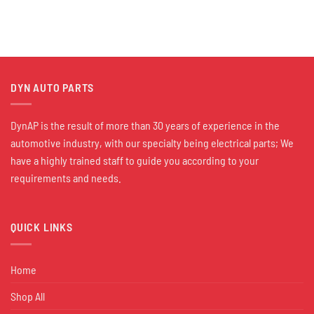
DYN AUTO PARTS
DynAP is the result of more than 30 years of experience in the
automotive industry, with our specialty being electrical parts; We
have a highly trained staff to guide you according to your
requirements and needs.
QUICK LINKS
Home
Shop All