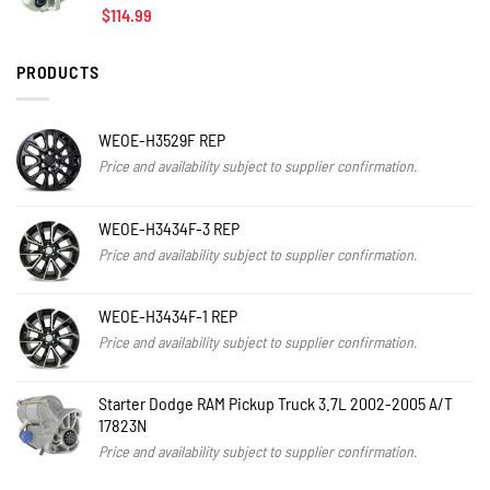
$
114.99
PRODUCTS
WEOE-H3529F REP
Price and availability subject to supplier confirmation.
WEOE-H3434F-3 REP
Price and availability subject to supplier confirmation.
WEOE-H3434F-1 REP
Price and availability subject to supplier confirmation.
Starter Dodge RAM Pickup Truck 3.7L 2002-2005 A/T
17823N
Price and availability subject to supplier confirmation.