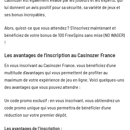
lui donnent un avis positif pour sa sécurité, sa variété de jeux et
ses bonus incroyables.
Alors, qu’est-ce que vous attendez ? S’inscrivez maintenant et
bénéficiez de votre bonus de 100 FreeSpins sans mise (NO WAGER)
!
Les avantages de l’inscription au Casinozer France
En vous inscrivant au Casinozer France, vous bénéficiez d’une
multitude d’avantages qui vous permettent de profiter au
maximum de votre expérience de jeu en ligne. Voici quelques-uns
des avantages que vous pouvez attendre :
Un code promo exclusif : en vous inscrivant, vous obtiendrez un
code promo unique qui vous permettra de bénéficier d’une
réduction sur votre premier dépôt.
Les avantages de l’inscription :