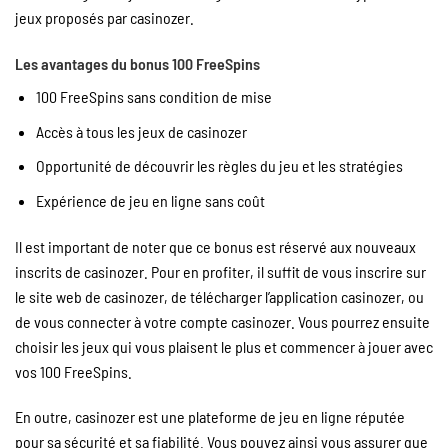
jeux proposés par casinozer.
Les avantages du bonus 100 FreeSpins
100 FreeSpins sans condition de mise
Accès à tous les jeux de casinozer
Opportunité de découvrir les règles du jeu et les stratégies
Expérience de jeu en ligne sans coût
Il est important de noter que ce bonus est réservé aux nouveaux
inscrits de casinozer. Pour en profiter, il suffit de vous inscrire sur
le site web de casinozer, de télécharger l’application casinozer, ou
de vous connecter à votre compte casinozer. Vous pourrez ensuite
choisir les jeux qui vous plaisent le plus et commencer à jouer avec
vos 100 FreeSpins.
En outre, casinozer est une plateforme de jeu en ligne réputée
pour sa sécurité et sa fiabilité. Vous pouvez ainsi vous assurer que