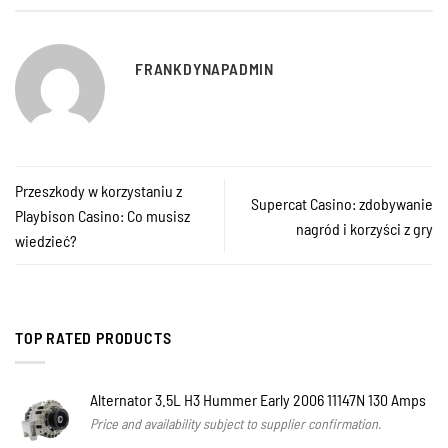
FRANKDYNAPADMIN
Przeszkody w korzystaniu z
Supercat Casino: zdobywanie
Playbison Casino: Co musisz
nagród i korzyści z gry
wiedzieć?
TOP RATED PRODUCTS
Alternator 3.5L H3 Hummer Early 2006 11147N 130 Amps
Price and availability subject to supplier confirmation.